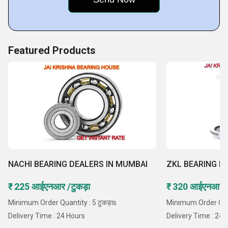
Featured Products
NACHI BEARING DEALERS IN MUMBAI
ZKL BEARING DE
₹ 225 आईएनआर /टुकड़ा
₹ 320 आईएनआर /ट
Minimum Order Quantity : 5 टुकड़ाs
Minimum Order Quant
Delivery Time : 24 Hours
Delivery Time : 24 