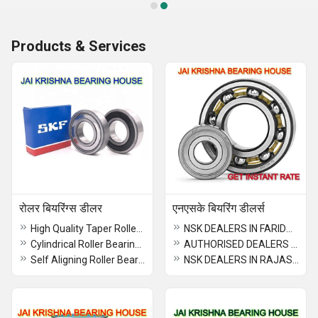
Products & Services
रोलर बियरिंग्स डीलर
एनएसके बियरिंग डीलर्स
High Quality Taper Roller Bearings Skf
NSK DEALERS IN FARIDABAD
Cylindrical Roller Bearings Skf
AUTHORISED DEALERS OF NSK
Self Aligning Roller Bearings Rhp
NSK DEALERS IN RAJASTHAN